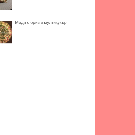
Миди с ориз в мултикукър