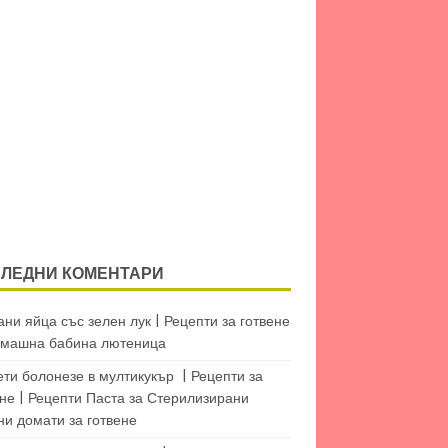
ЛЕДНИ КОМЕНТАРИ
ни яйца със зелен лук | Рецепти за готвене
машна бабина лютеница
ети болонезе в мултикукър | Рецепти за
не | Рецепти Паста
за
Стерилизирани
ни домати за готвене