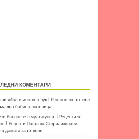
ЛЕДНИ КОМЕНТАРИ
ни яйца със зелен лук | Рецепти за готвене
машна бабина лютеница
ети болонезе в мултикукър | Рецепти за
не | Рецепти Паста
за
Стерилизирани
ни домати за готвене