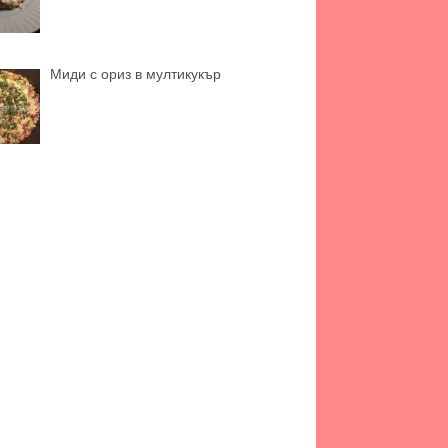
Миди с ориз в мултикукър