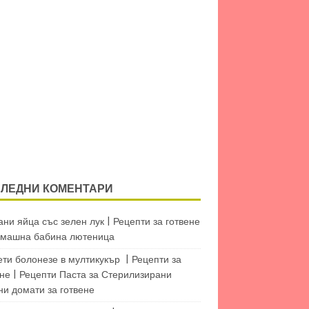
ЛЕДНИ КОМЕНТАРИ
ни яйца със зелен лук | Рецепти за готвене
машна бабина лютеница
ети болонезе в мултикукър | Рецепти за
не | Рецепти Паста
за
Стерилизирани
ни домати за готвене