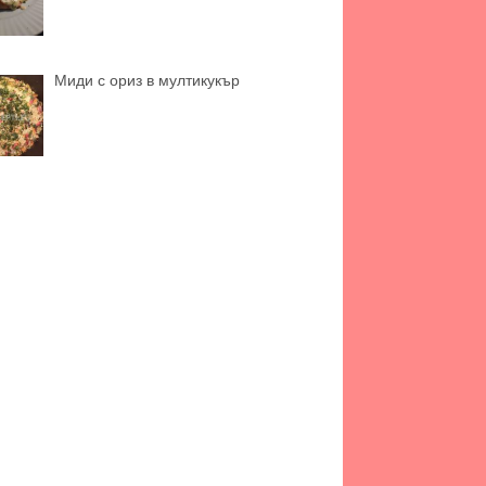
Миди с ориз в мултикукър