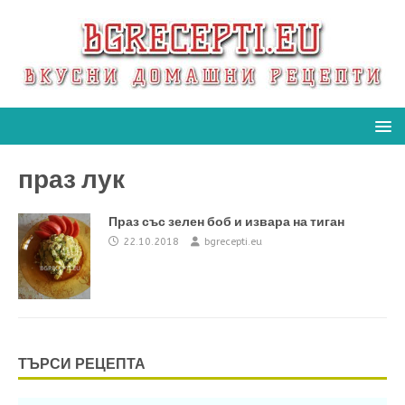
праз лук
Праз със зелен боб и извара на тиган
22.10.2018
bgrecepti.eu
ТЪРСИ РЕЦЕПТА