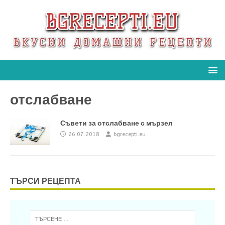
отслабване
Съвети за отслабване с мързел
26.07.2018
bgrecepti.eu
ТЪРСИ РЕЦЕПТА