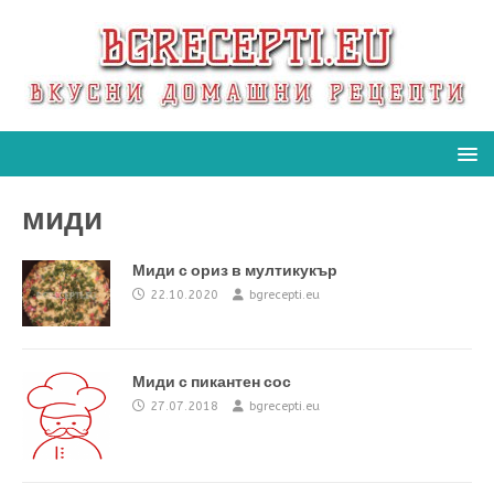
миди
Миди с ориз в мултикукър
22.10.2020
bgrecepti.eu
Миди с пикантен сос
27.07.2018
bgrecepti.eu