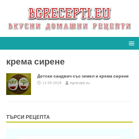
крема сирене
Детски сандвич със земел и крема сирене
12.09.2018
bgrecepti.eu
ТЪРСИ РЕЦЕПТА