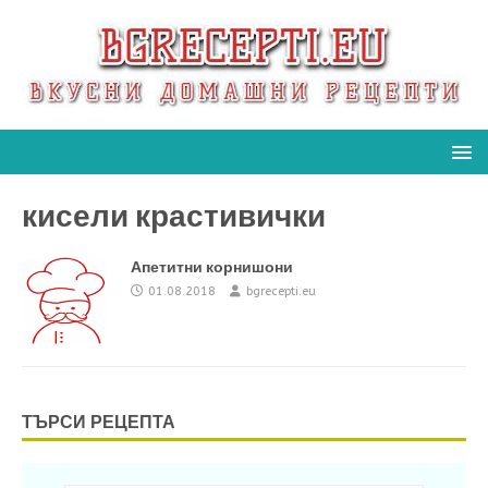
кисели крастивички
Апетитни корнишони
01.08.2018
bgrecepti.eu
ТЪРСИ РЕЦЕПТА