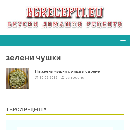
зелени чушки
Пържени чушки с яйца и сирене
20.08.2018
bgrecepti.eu
ТЪРСИ РЕЦЕПТА