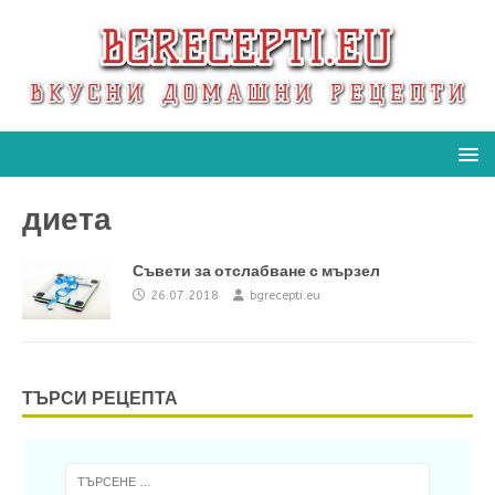
диета
Съвети за отслабване с мързел
26.07.2018
bgrecepti.eu
ТЪРСИ РЕЦЕПТА