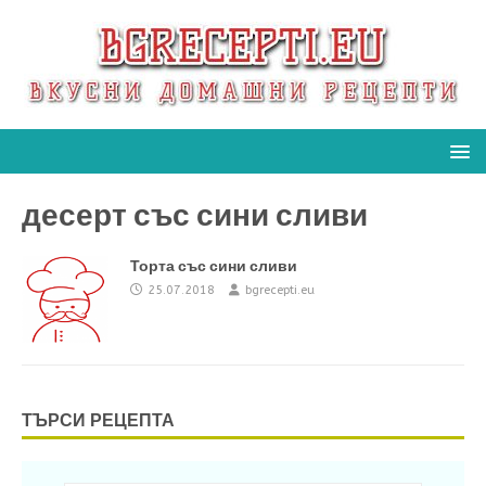
десерт със сини сливи
Торта със сини сливи
25.07.2018
bgrecepti.eu
ТЪРСИ РЕЦЕПТА