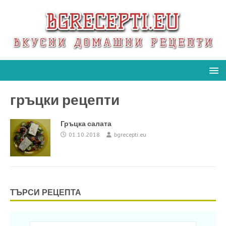
гръцки рецепти
Гръцка салата
01.10.2018
bgrecepti.eu
ТЪРСИ РЕЦЕПТА