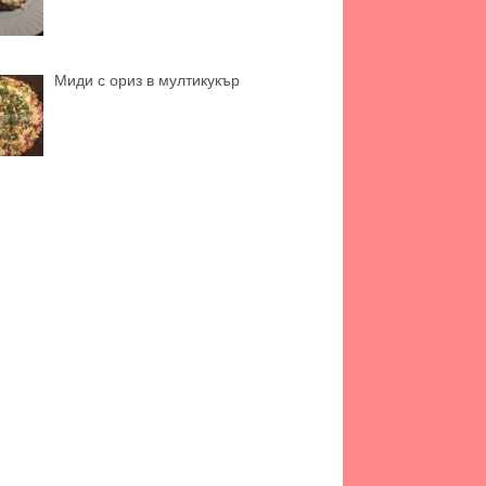
Миди с ориз в мултикукър