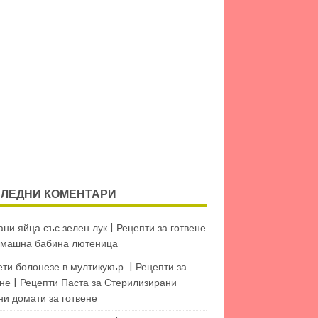
ЛЕДНИ КОМЕНТАРИ
ни яйца със зелен лук | Рецепти за готвене
машна бабина лютеница
ети болонезе в мултикукър | Рецепти за
не | Рецепти Паста
за
Стерилизирани
ни домати за готвене